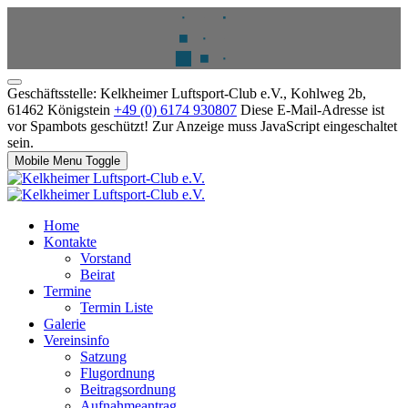
Geschäftsstelle: Kelkheimer Luftsport-Club e.V., Kohlweg 2b,
61462 Königstein
+49 (0) 6174 930807
Diese E-Mail-Adresse ist
vor Spambots geschützt! Zur Anzeige muss JavaScript eingeschaltet
sein.
Mobile Menu Toggle
Home
Kontakte
Vorstand
Beirat
Termine
Termin Liste
Galerie
Vereinsinfo
Satzung
Flugordnung
Beitragsordnung
Aufnahmeantrag