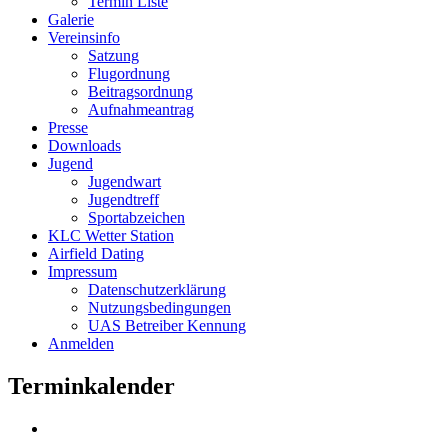
Termin Liste
Galerie
Vereinsinfo
Satzung
Flugordnung
Beitragsordnung
Aufnahmeantrag
Presse
Downloads
Jugend
Jugendwart
Jugendtreff
Sportabzeichen
KLC Wetter Station
Airfield Dating
Impressum
Datenschutzerklärung
Nutzungsbedingungen
UAS Betreiber Kennung
Anmelden
Terminkalender