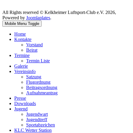
All Rights reserved © Kelkheimer Luftsport-Club e.V. 2026,
Powered by
Joomlaplates
.
Mobile Menu Toggle
Home
Kontakte
Vorstand
Beirat
Termine
Termin Liste
Galerie
Vereinsinfo
Satzung
Flugordnung
Beitragsordnung
Aufnahmeantrag
Presse
Downloads
Jugend
Jugendwart
Jugendtreff
Sportabzeichen
KLC Wetter Station