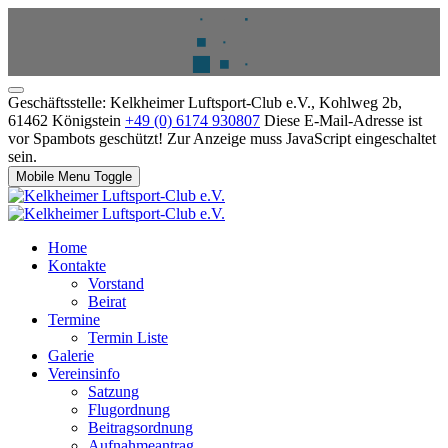
Geschäftsstelle: Kelkheimer Luftsport-Club e.V., Kohlweg 2b,
61462 Königstein
+49 (0) 6174 930807
Diese E-Mail-Adresse ist
vor Spambots geschützt! Zur Anzeige muss JavaScript eingeschaltet
sein.
Mobile Menu Toggle
Home
Kontakte
Vorstand
Beirat
Termine
Termin Liste
Galerie
Vereinsinfo
Satzung
Flugordnung
Beitragsordnung
Aufnahmeantrag