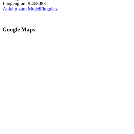
Längengrad: 8.468083
Anfahrt zum Modellflugplatz
Google Maps