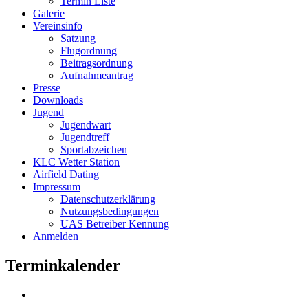
Termin Liste
Galerie
Vereinsinfo
Satzung
Flugordnung
Beitragsordnung
Aufnahmeantrag
Presse
Downloads
Jugend
Jugendwart
Jugendtreff
Sportabzeichen
KLC Wetter Station
Airfield Dating
Impressum
Datenschutzerklärung
Nutzungsbedingungen
UAS Betreiber Kennung
Anmelden
Terminkalender