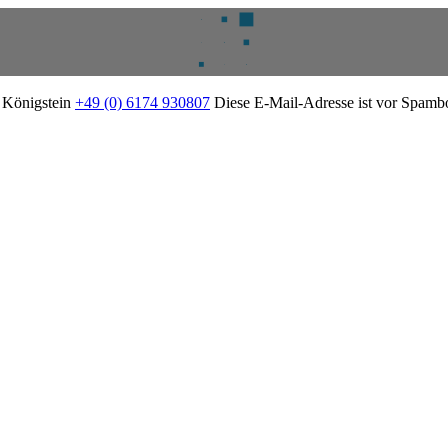
2 Königstein
+49 (0) 6174 930807
Diese E-Mail-Adresse ist vor Spambot