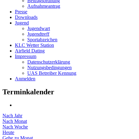
Beitragsordnung
Aufnahmeantrag
Presse
Downloads
Jugend
Jugendwart
Jugendtreff
Sportabzeichen
KLC Wetter Station
Airfield Dating
Impressum
Datenschutzerklärung
Nutzungsbedingungen
UAS Betreiber Kennung
Anmelden
Terminkalender
Nach Jahr
Nach Monat
Nach Woche
Heute
Gehe zu Monat