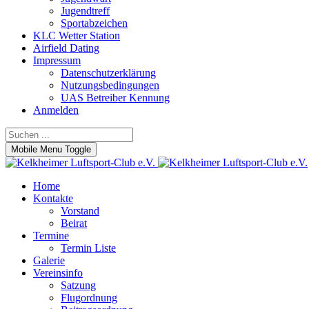
Jugendtreff
Sportabzeichen
KLC Wetter Station
Airfield Dating
Impressum
Datenschutzerklärung
Nutzungsbedingungen
UAS Betreiber Kennung
Anmelden
Mobile Menu Toggle
Home
Kontakte
Vorstand
Beirat
Termine
Termin Liste
Galerie
Vereinsinfo
Satzung
Flugordnung