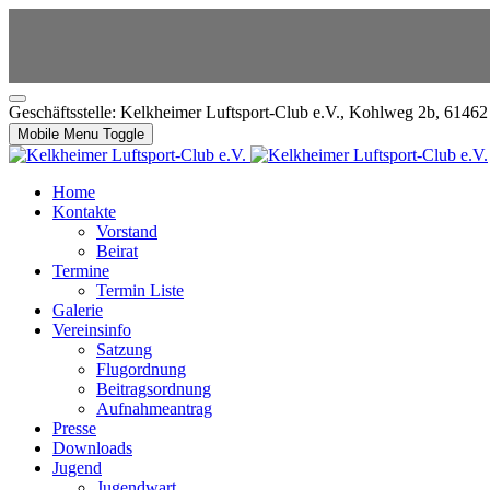
Geschäftsstelle: Kelkheimer Luftsport-Club e.V., Kohlweg 2b, 6146
Mobile Menu Toggle
Home
Kontakte
Vorstand
Beirat
Termine
Termin Liste
Galerie
Vereinsinfo
Satzung
Flugordnung
Beitragsordnung
Aufnahmeantrag
Presse
Downloads
Jugend
Jugendwart