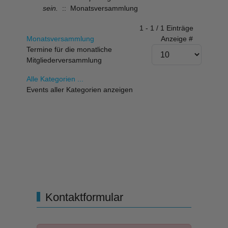
sein.
:: Monatsversammlung
Limite der Paginierungsliste
1 - 1 / 1 Einträge
Monatsversammlung
Anzeige #
Termine für die monatliche
Mitgliederversammlung
Alle Kategorien ...
Events aller Kategorien anzeigen
Kontaktformular