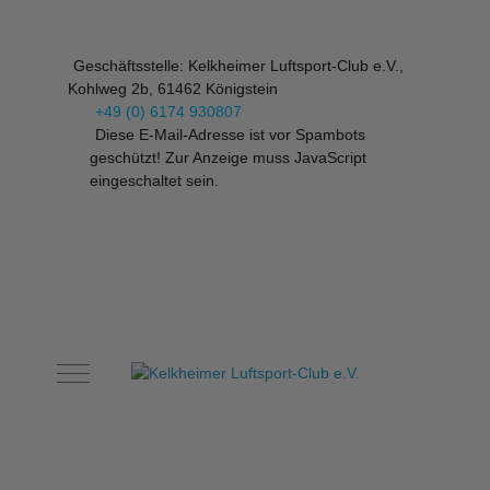
Geschäftsstelle: Kelkheimer Luftsport-Club e.V.,
Kohlweg 2b, 61462 Königstein
+49 (0) 6174 930807
Diese E-Mail-Adresse ist vor Spambots
geschützt! Zur Anzeige muss JavaScript
eingeschaltet sein.
Mobile Menu Toggle