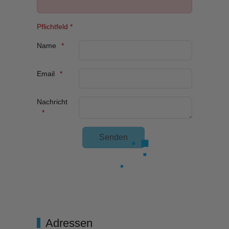
Pflichtfeld *
Name
Email
Nachricht
Unsichtbares Google Recaptcha
Adressen