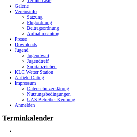
Termin Liste
Galerie
Vereinsinfo
Satzung
Flugordnung
Beitragsordnung
Aufnahmeantrag
Presse
Downloads
Jugend
Jugendwart
Jugendtreff
Sportabzeichen
KLC Wetter Station
Airfield Dating
Impressum
Datenschutzerklärung
Nutzungsbedingungen
UAS Betreiber Kennung
Anmelden
Terminkalender