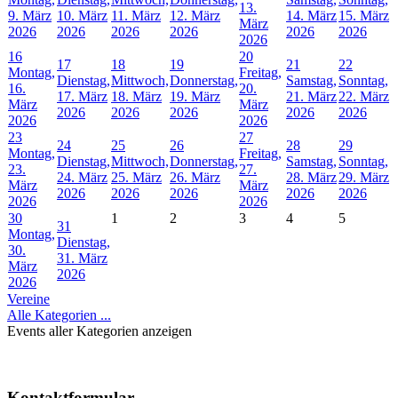
13.
9. März
10. März
11. März
12. März
14. März
15. März
März
2026
2026
2026
2026
2026
2026
2026
16
20
17
18
19
21
22
Montag,
Freitag,
Dienstag,
Mittwoch,
Donnerstag,
Samstag,
Sonntag,
16.
20.
17. März
18. März
19. März
21. März
22. März
März
März
2026
2026
2026
2026
2026
2026
2026
23
27
24
25
26
28
29
Montag,
Freitag,
Dienstag,
Mittwoch,
Donnerstag,
Samstag,
Sonntag,
23.
27.
24. März
25. März
26. März
28. März
29. März
März
März
2026
2026
2026
2026
2026
2026
2026
30
1
2
3
4
5
31
Montag,
Dienstag,
30.
31. März
März
2026
2026
Vereine
Alle Kategorien ...
Events aller Kategorien anzeigen
Kontaktformular