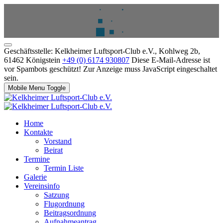
Geschäftsstelle: Kelkheimer Luftsport-Club e.V., Kohlweg 2b,
61462 Königstein
+49 (0) 6174 930807
Diese E-Mail-Adresse ist
vor Spambots geschützt! Zur Anzeige muss JavaScript eingeschaltet
sein.
Mobile Menu Toggle
Home
Kontakte
Vorstand
Beirat
Termine
Termin Liste
Galerie
Vereinsinfo
Satzung
Flugordnung
Beitragsordnung
Aufnahmeantrag