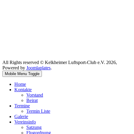
All Rights reserved © Kelkheimer Luftsport-Club e.V. 2026,
Powered by
Joomlaplates
.
Mobile Menu Toggle
Home
Kontakte
Vorstand
Beirat
Termine
Termin Liste
Galerie
Vereinsinfo
Satzung
Flugordnung