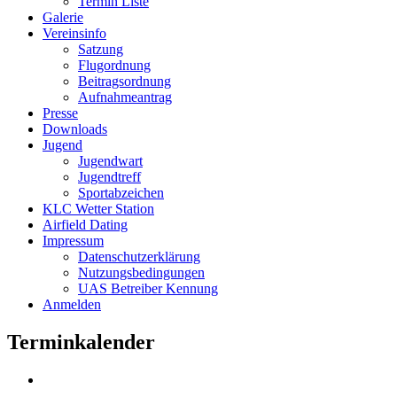
Termin Liste
Galerie
Vereinsinfo
Satzung
Flugordnung
Beitragsordnung
Aufnahmeantrag
Presse
Downloads
Jugend
Jugendwart
Jugendtreff
Sportabzeichen
KLC Wetter Station
Airfield Dating
Impressum
Datenschutzerklärung
Nutzungsbedingungen
UAS Betreiber Kennung
Anmelden
Terminkalender