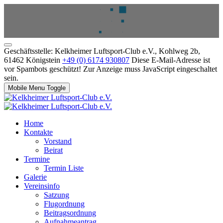
Geschäftsstelle: Kelkheimer Luftsport-Club e.V., Kohlweg 2b,
61462 Königstein
+49 (0) 6174 930807
Diese E-Mail-Adresse ist
vor Spambots geschützt! Zur Anzeige muss JavaScript eingeschaltet
sein.
Mobile Menu Toggle
Home
Kontakte
Vorstand
Beirat
Termine
Termin Liste
Galerie
Vereinsinfo
Satzung
Flugordnung
Beitragsordnung
Aufnahmeantrag