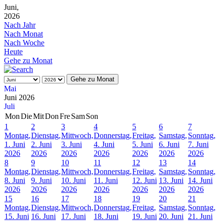
Juni,
2026
Nach Jahr
Nach Monat
Nach Woche
Heute
Gehe zu Monat
Gehe zu Monat
Mai
Juni 2026
Juli
Mon
Die
Mit
Don
Fre
Sam
Son
1
2
3
4
5
6
7
Montag,
Dienstag,
Mittwoch,
Donnerstag,
Freitag,
Samstag,
Sonntag,
1. Juni
2. Juni
3. Juni
4. Juni
5. Juni
6. Juni
7. Juni
2026
2026
2026
2026
2026
2026
2026
8
9
10
11
12
13
14
Montag,
Dienstag,
Mittwoch,
Donnerstag,
Freitag,
Samstag,
Sonntag,
8. Juni
9. Juni
10. Juni
11. Juni
12. Juni
13. Juni
14. Juni
2026
2026
2026
2026
2026
2026
2026
15
16
17
18
19
20
21
Montag,
Dienstag,
Mittwoch,
Donnerstag,
Freitag,
Samstag,
Sonntag,
15. Juni
16. Juni
17. Juni
18. Juni
19. Juni
20. Juni
21. Juni