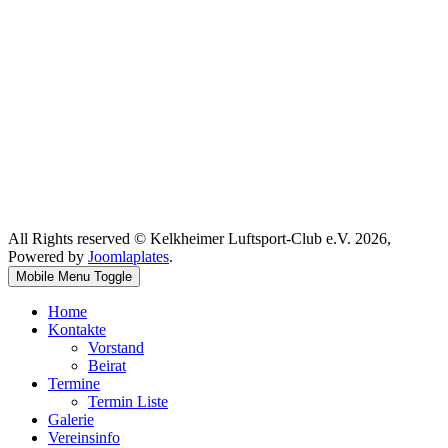
All Rights reserved © Kelkheimer Luftsport-Club e.V. 2026,
Powered by
Joomlaplates
.
Mobile Menu Toggle
Home
Kontakte
Vorstand
Beirat
Termine
Termin Liste
Galerie
Vereinsinfo