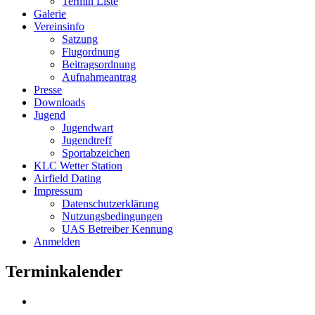
Termin Liste
Galerie
Vereinsinfo
Satzung
Flugordnung
Beitragsordnung
Aufnahmeantrag
Presse
Downloads
Jugend
Jugendwart
Jugendtreff
Sportabzeichen
KLC Wetter Station
Airfield Dating
Impressum
Datenschutzerklärung
Nutzungsbedingungen
UAS Betreiber Kennung
Anmelden
Terminkalender