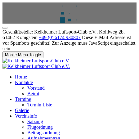
Geschäftsstelle: Kelkheimer Luftsport-Club e.V., Kohlweg 2b,
61462 Königstein
+49 (0) 6174 930807
Diese E-Mail-Adresse ist
vor Spambots geschützt! Zur Anzeige muss JavaScript eingeschaltet
sein.
Mobile Menu Toggle
Home
Kontakte
Vorstand
Beirat
Termine
Termin Liste
Galerie
Vereinsinfo
Satzung
Flugordnung
Beitragsordnung
Aufnahmeantrag