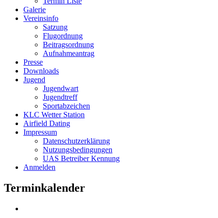
Termin Liste
Galerie
Vereinsinfo
Satzung
Flugordnung
Beitragsordnung
Aufnahmeantrag
Presse
Downloads
Jugend
Jugendwart
Jugendtreff
Sportabzeichen
KLC Wetter Station
Airfield Dating
Impressum
Datenschutzerklärung
Nutzungsbedingungen
UAS Betreiber Kennung
Anmelden
Terminkalender