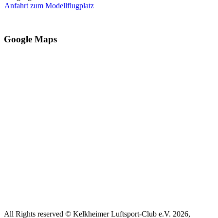
Anfahrt zum Modellflugplatz
Google Maps
All Rights reserved © Kelkheimer Luftsport-Club e.V. 2026,