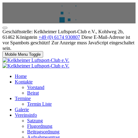
Geschäftsstelle: Kelkheimer Luftsport-Club e.V., Kohlweg 2b,
61462 Königstein
+49 (0) 6174 930807
Diese E-Mail-Adresse ist
vor Spambots geschützt! Zur Anzeige muss JavaScript eingeschaltet
sein.
Mobile Menu Toggle
Home
Kontakte
Vorstand
Beirat
Termine
Termin Liste
Galerie
Vereinsinfo
Satzung
Flugordnung
Beitragsordnung
Aufnahmeantrag