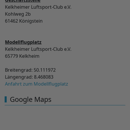
Geschäftsstelle
Kelkheimer Luftsport-Club e.V.
Kohlweg 2b
61462 Königstein
Modellflugplatz
Kelkheimer Luftsport-Club e.V.
65779 Kelkheim
Breitengrad: 50.111972
Längengrad: 8.468083
Anfahrt zum Modellflugplatz
Google Maps