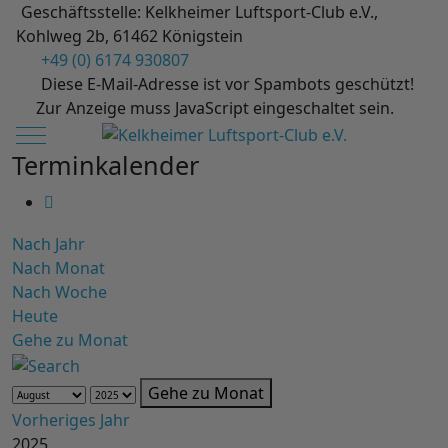
Geschäftsstelle: Kelkheimer Luftsport-Club e.V.,
Kohlweg 2b, 61462 Königstein
+49 (0) 6174 930807
Diese E-Mail-Adresse ist vor Spambots geschützt!
Zur Anzeige muss JavaScript eingeschaltet sein.
Mobile Menu Toggle
Terminkalender
Nach Jahr
Nach Monat
Nach Woche
Heute
Gehe zu Monat
Gehe zu Monat
Vorheriges Jahr
2025