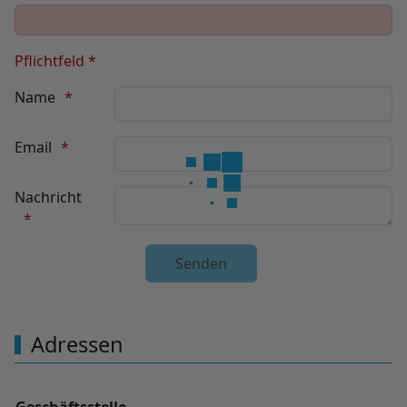
Pflichtfeld *
Name
Email
Nachricht
Unsichtbares Google Recaptcha
Adressen