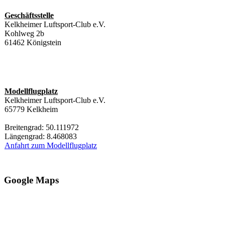
Geschäftsstelle
Kelkheimer Luftsport-Club e.V.
Kohlweg 2b
61462 Königstein
Modellflugplatz
Kelkheimer Luftsport-Club e.V.
65779 Kelkheim
Breitengrad: 50.111972
Längengrad: 8.468083
Anfahrt zum Modellflugplatz
Google Maps