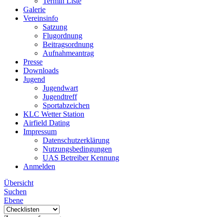
Termin Liste
Galerie
Vereinsinfo
Satzung
Flugordnung
Beitragsordnung
Aufnahmeantrag
Presse
Downloads
Jugend
Jugendwart
Jugendtreff
Sportabzeichen
KLC Wetter Station
Airfield Dating
Impressum
Datenschutzerklärung
Nutzungsbedingungen
UAS Betreiber Kennung
Anmelden
Übersicht
Suchen
Ebene