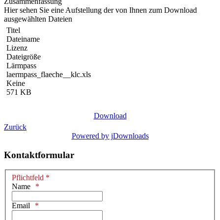
Zusammenfassung
Hier sehen Sie eine Aufstellung der von Ihnen zum Download
ausgewählten Dateien
Titel
Dateiname
Lizenz
Dateigröße
Lärmpass
laermpass_flaeche__klc.xls
Keine
571 KB
Download
Zurück
Powered by jDownloads
Kontaktformular
Pflichtfeld *
Name
Email