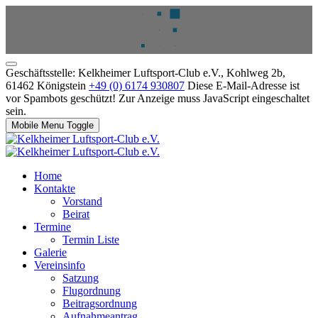
Geschäftsstelle: Kelkheimer Luftsport-Club e.V., Kohlweg 2b,
61462 Königstein
+49 (0) 6174 930807
Diese E-Mail-Adresse ist
vor Spambots geschützt! Zur Anzeige muss JavaScript eingeschaltet
sein.
Mobile Menu Toggle
Home
Kontakte
Vorstand
Beirat
Termine
Termin Liste
Galerie
Vereinsinfo
Satzung
Flugordnung
Beitragsordnung
Aufnahmeantrag