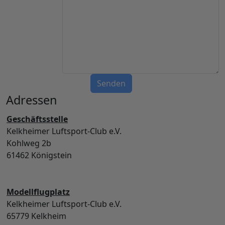
Unsichtbares Google Recaptcha
Adressen
Geschäftsstelle
Kelkheimer Luftsport-Club e.V.
Kohlweg 2b
61462 Königstein
Modellflugplatz
Kelkheimer Luftsport-Club e.V.
65779 Kelkheim