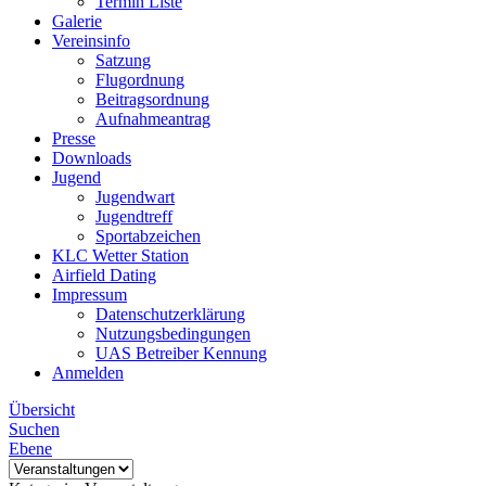
Termin Liste
Galerie
Vereinsinfo
Satzung
Flugordnung
Beitragsordnung
Aufnahmeantrag
Presse
Downloads
Jugend
Jugendwart
Jugendtreff
Sportabzeichen
KLC Wetter Station
Airfield Dating
Impressum
Datenschutzerklärung
Nutzungsbedingungen
UAS Betreiber Kennung
Anmelden
Übersicht
Suchen
Ebene