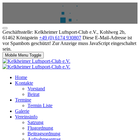
Geschäftsstelle: Kelkheimer Luftsport-Club e.V., Kohlweg 2b,
61462 Königstein
+49 (0) 6174 930807
Diese E-Mail-Adresse ist
vor Spambots geschützt! Zur Anzeige muss JavaScript eingeschaltet
sein.
Mobile Menu Toggle
Home
Kontakte
Vorstand
Beirat
Termine
Termin Liste
Galerie
Vereinsinfo
Satzung
Flugordnung
Beitragsordnung
Aufnahmeantrag