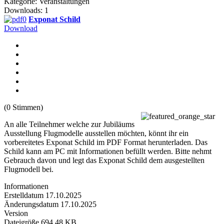
Kategorie: Veranstaltungen
Downloads: 1
Exponat Schild
Download
(0 Stimmen)
An alle Teilnehmer welche zur Jubiläums
Ausstellung Flugmodelle ausstellen möchten, könnt ihr ein
vorbereitetes Exponat Schild im PDF Format herunterladen. Das
Schild kann am PC mit Informationen befüllt werden. Bitte nehmt
Gebrauch davon und legt das Exponat Schild dem ausgestellten
Flugmodell bei.
Informationen
Erstelldatum
17.10.2025
Änderungsdatum
17.10.2025
Version
Dateigröße
694.48 KB