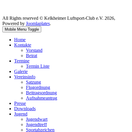
All Rights reserved © Kelkheimer Luftsport-Club e.V. 2026,
Powered by
Joomlaplates
.
Mobile Menu Toggle
Home
Kontakte
Vorstand
Beirat
Termine
Termin Liste
Galerie
Vereinsinfo
Satzung
Flugordnung
Beitragsordnung
Aufnahmeantrag
Presse
Downloads
Jugend
Jugendwart
Jugendtreff
Sportabzeichen