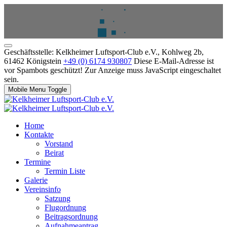
Geschäftsstelle: Kelkheimer Luftsport-Club e.V., Kohlweg 2b,
61462 Königstein
+49 (0) 6174 930807
Diese E-Mail-Adresse ist
vor Spambots geschützt! Zur Anzeige muss JavaScript eingeschaltet
sein.
Mobile Menu Toggle
Home
Kontakte
Vorstand
Beirat
Termine
Termin Liste
Galerie
Vereinsinfo
Satzung
Flugordnung
Beitragsordnung
Aufnahmeantrag