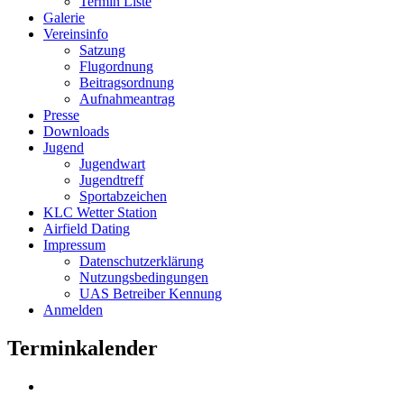
Termin Liste
Galerie
Vereinsinfo
Satzung
Flugordnung
Beitragsordnung
Aufnahmeantrag
Presse
Downloads
Jugend
Jugendwart
Jugendtreff
Sportabzeichen
KLC Wetter Station
Airfield Dating
Impressum
Datenschutzerklärung
Nutzungsbedingungen
UAS Betreiber Kennung
Anmelden
Terminkalender