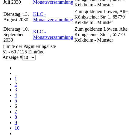
Juli 2030
Monatsversammlung
Kelkheim - Münster
Zum goldenen Löwen, Alte
Dienstag, 13.
KLC -
Königsteiner Str. 1, 65779
August 2030
Monatsversammlung
Kelkheim - Münster
Dienstag, 10.
Zum goldenen Löwen, Alte
KLC -
September
Königsteiner Str. 1, 65779
Monatsversammlung
2030
Kelkheim - Münster
Limite der Paginierungsliste
51 - 60 / 125 Einträge
Anzeige #
1
2
3
4
5
6
7
8
9
10