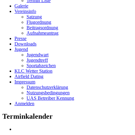
Termin Liste
Galerie
Vereinsinfo
Satzung
Flugordnung
Beitragsordnung
Aufnahmeantrag
Presse
Downloads
Jugend
Jugendwart
Jugendtreff
Sportabzeichen
KLC Wetter Station
Airfield Dating
Impressum
Datenschutzerklärung
Nutzungsbedingungen
UAS Betreiber Kennung
Anmelden
Terminkalender