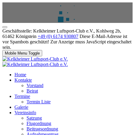
Geschäftsstelle: Kelkheimer Luftsport-Club e.V., Kohlweg 2b,
61462 Königstein
+49 (0) 6174 930807
Diese E-Mail-Adresse ist
vor Spambots geschützt! Zur Anzeige muss JavaScript eingeschaltet
sein.
Mobile Menu Toggle
Home
Kontakte
Vorstand
Beirat
Termine
Termin Liste
Galerie
Vereinsinfo
Satzung
Flugordnung
Beitragsordnung
Aufnahmeantrag