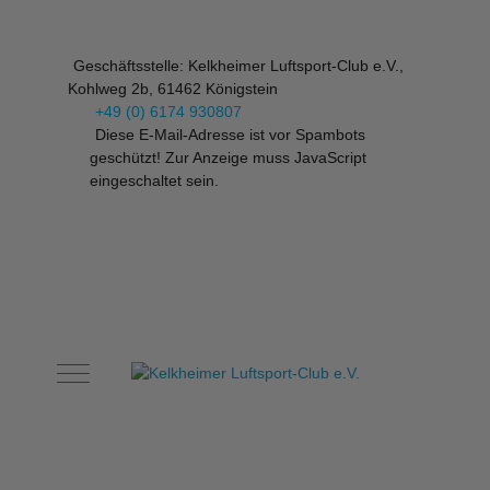
Geschäftsstelle: Kelkheimer Luftsport-Club e.V.,
Kohlweg 2b, 61462 Königstein
+49 (0) 6174 930807
Diese E-Mail-Adresse ist vor Spambots
geschützt! Zur Anzeige muss JavaScript
eingeschaltet sein.
Mobile Menu Toggle