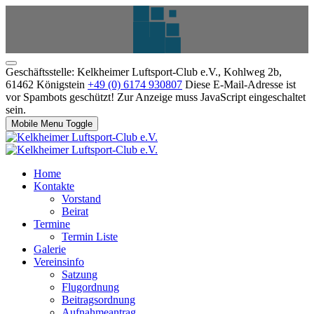
Geschäftsstelle: Kelkheimer Luftsport-Club e.V., Kohlweg 2b,
61462 Königstein
+49 (0) 6174 930807
Diese E-Mail-Adresse ist
vor Spambots geschützt! Zur Anzeige muss JavaScript eingeschaltet
sein.
Mobile Menu Toggle
Home
Kontakte
Vorstand
Beirat
Termine
Termin Liste
Galerie
Vereinsinfo
Satzung
Flugordnung
Beitragsordnung
Aufnahmeantrag