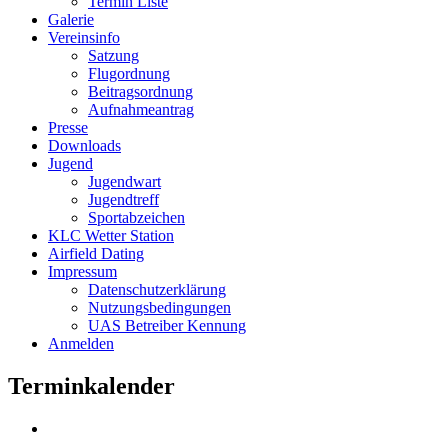
Termin Liste
Galerie
Vereinsinfo
Satzung
Flugordnung
Beitragsordnung
Aufnahmeantrag
Presse
Downloads
Jugend
Jugendwart
Jugendtreff
Sportabzeichen
KLC Wetter Station
Airfield Dating
Impressum
Datenschutzerklärung
Nutzungsbedingungen
UAS Betreiber Kennung
Anmelden
Terminkalender