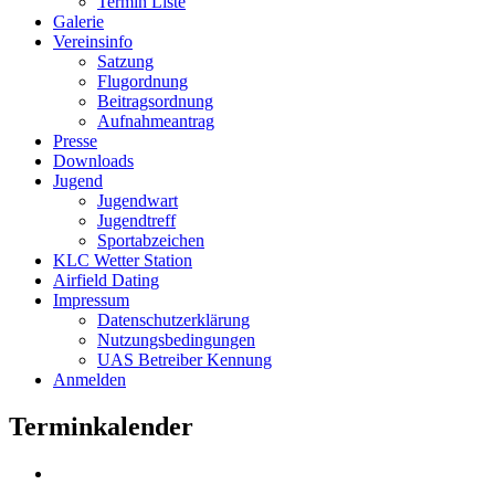
Termin Liste
Galerie
Vereinsinfo
Satzung
Flugordnung
Beitragsordnung
Aufnahmeantrag
Presse
Downloads
Jugend
Jugendwart
Jugendtreff
Sportabzeichen
KLC Wetter Station
Airfield Dating
Impressum
Datenschutzerklärung
Nutzungsbedingungen
UAS Betreiber Kennung
Anmelden
Terminkalender