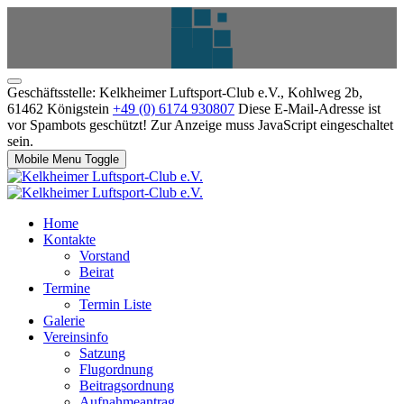
Geschäftsstelle: Kelkheimer Luftsport-Club e.V., Kohlweg 2b,
61462 Königstein
+49 (0) 6174 930807
Diese E-Mail-Adresse ist
vor Spambots geschützt! Zur Anzeige muss JavaScript eingeschaltet
sein.
Mobile Menu Toggle
Home
Kontakte
Vorstand
Beirat
Termine
Termin Liste
Galerie
Vereinsinfo
Satzung
Flugordnung
Beitragsordnung
Aufnahmeantrag