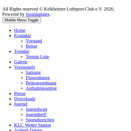
All Rights reserved © Kelkheimer Luftsport-Club e.V. 2026,
Powered by
Joomlaplates
.
Mobile Menu Toggle
Home
Kontakte
Vorstand
Beirat
Termine
Termin Liste
Galerie
Vereinsinfo
Satzung
Flugordnung
Beitragsordnung
Aufnahmeantrag
Presse
Downloads
Jugend
Jugendwart
Jugendtreff
Sportabzeichen
KLC Wetter Station
Airfield Dating