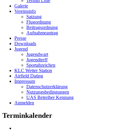
Termin Liste
Galerie
Vereinsinfo
Satzung
Flugordnung
Beitragsordnung
Aufnahmeantrag
Presse
Downloads
Jugend
Jugendwart
Jugendtreff
Sportabzeichen
KLC Wetter Station
Airfield Dating
Impressum
Datenschutzerklärung
Nutzungsbedingungen
UAS Betreiber Kennung
Anmelden
Terminkalender