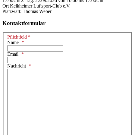
17:00Uhr2. Tag: 22.08.2026 von 10:00 bis 17:00Uhr
Ort
Kelkheimer Luftsport-Club e.V.
Platzwart: Thomas Weber
Kontaktformular
Pflichtfeld *
Name
Email
Nachricht