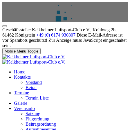
Geschäftsstelle: Kelkheimer Luftsport-Club e.V., Kohlweg 2b,
61462 Königstein
+49 (0) 6174 930807
Diese E-Mail-Adresse ist
vor Spambots geschützt! Zur Anzeige muss JavaScript eingeschaltet
sein.
Mobile Menu Toggle
Home
Kontakte
Vorstand
Beirat
Termine
Termin Liste
Galerie
Vereinsinfo
Satzung
Flugordnung
Beitragsordnung
Aufnahmeantrag