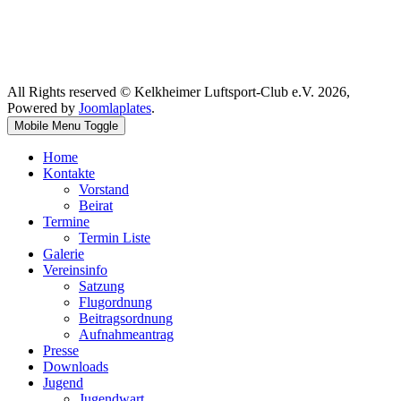
All Rights reserved © Kelkheimer Luftsport-Club e.V. 2026,
Powered by
Joomlaplates
.
Mobile Menu Toggle
Home
Kontakte
Vorstand
Beirat
Termine
Termin Liste
Galerie
Vereinsinfo
Satzung
Flugordnung
Beitragsordnung
Aufnahmeantrag
Presse
Downloads
Jugend
Jugendwart