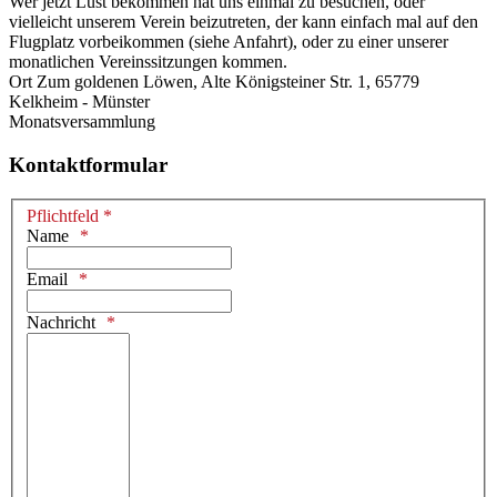
Wer jetzt Lust bekommen hat uns einmal zu besuchen, oder
vielleicht unserem Verein beizutreten, der kann einfach mal auf den
Flugplatz vorbeikommen (siehe Anfahrt), oder zu einer unserer
monatlichen Vereinssitzungen kommen.
Ort
Zum goldenen Löwen, Alte Königsteiner Str. 1, 65779
Kelkheim - Münster
Monatsversammlung
Kontaktformular
Pflichtfeld *
Name
Email
Nachricht