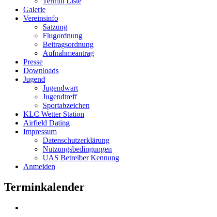
Termin Liste
Galerie
Vereinsinfo
Satzung
Flugordnung
Beitragsordnung
Aufnahmeantrag
Presse
Downloads
Jugend
Jugendwart
Jugendtreff
Sportabzeichen
KLC Wetter Station
Airfield Dating
Impressum
Datenschutzerklärung
Nutzungsbedingungen
UAS Betreiber Kennung
Anmelden
Terminkalender