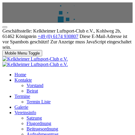
Geschäftsstelle: Kelkheimer Luftsport-Club e.V., Kohlweg 2b,
61462 Königstein
+49 (0) 6174 930807
Diese E-Mail-Adresse ist
vor Spambots geschützt! Zur Anzeige muss JavaScript eingeschaltet
sein.
Mobile Menu Toggle
Home
Kontakte
Vorstand
Beirat
Termine
Termin Liste
Galerie
Vereinsinfo
Satzung
Flugordnung
Beitragsordnung
Aufnahmeantrag