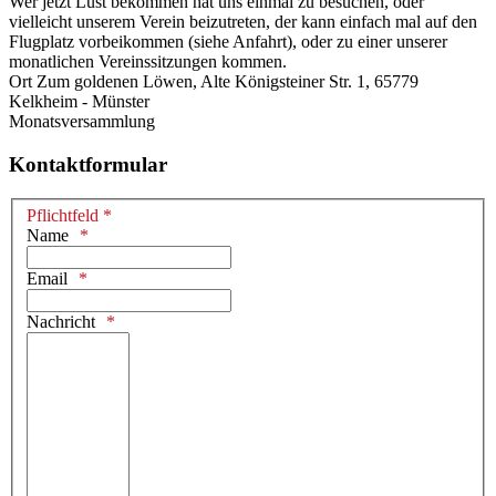
Wer jetzt Lust bekommen hat uns einmal zu besuchen, oder
vielleicht unserem Verein beizutreten, der kann einfach mal auf den
Flugplatz vorbeikommen (siehe Anfahrt), oder zu einer unserer
monatlichen Vereinssitzungen kommen.
Ort
Zum goldenen Löwen, Alte Königsteiner Str. 1, 65779
Kelkheim - Münster
Monatsversammlung
Kontaktformular
Pflichtfeld *
Name
Email
Nachricht