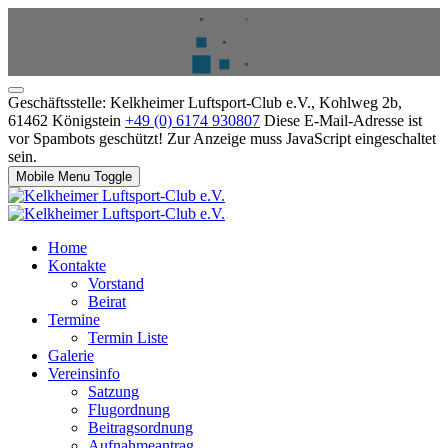
Geschäftsstelle: Kelkheimer Luftsport-Club e.V., Kohlweg 2b,
61462 Königstein
+49 (0) 6174 930807
Diese E-Mail-Adresse ist
vor Spambots geschützt! Zur Anzeige muss JavaScript eingeschaltet
sein.
Mobile Menu Toggle
Home
Kontakte
Vorstand
Beirat
Termine
Termin Liste
Galerie
Vereinsinfo
Satzung
Flugordnung
Beitragsordnung
Aufnahmeantrag