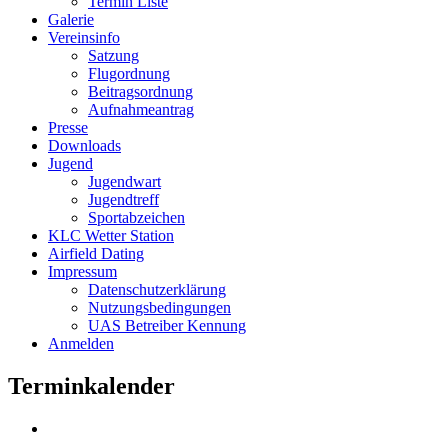
Termin Liste
Galerie
Vereinsinfo
Satzung
Flugordnung
Beitragsordnung
Aufnahmeantrag
Presse
Downloads
Jugend
Jugendwart
Jugendtreff
Sportabzeichen
KLC Wetter Station
Airfield Dating
Impressum
Datenschutzerklärung
Nutzungsbedingungen
UAS Betreiber Kennung
Anmelden
Terminkalender