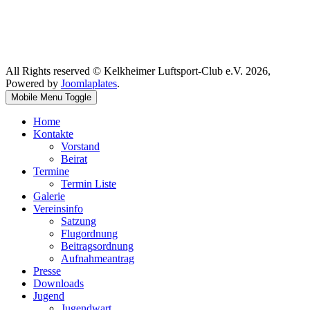
All Rights reserved © Kelkheimer Luftsport-Club e.V. 2026,
Powered by
Joomlaplates
.
Mobile Menu Toggle
Home
Kontakte
Vorstand
Beirat
Termine
Termin Liste
Galerie
Vereinsinfo
Satzung
Flugordnung
Beitragsordnung
Aufnahmeantrag
Presse
Downloads
Jugend
Jugendwart