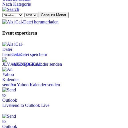
Nach Kategorie
Gehe zu Monat
Event exportieren
iCal-Datei speichern
An Google Kalender senden
An Yahoo Kalender senden
Send to Outlook Live