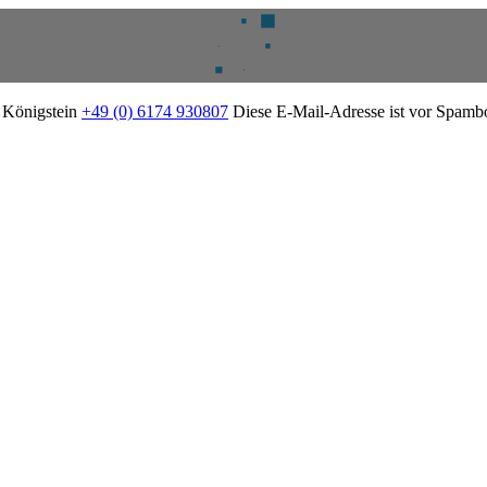
2 Königstein
+49 (0) 6174 930807
Diese E-Mail-Adresse ist vor Spambot