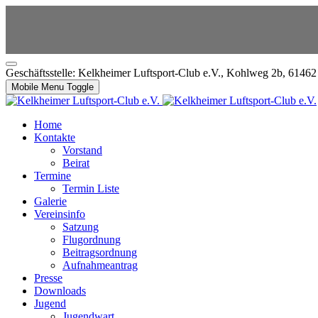
Geschäftsstelle: Kelkheimer Luftsport-Club e.V., Kohlweg 2b, 6146
Mobile Menu Toggle
Home
Kontakte
Vorstand
Beirat
Termine
Termin Liste
Galerie
Vereinsinfo
Satzung
Flugordnung
Beitragsordnung
Aufnahmeantrag
Presse
Downloads
Jugend
Jugendwart