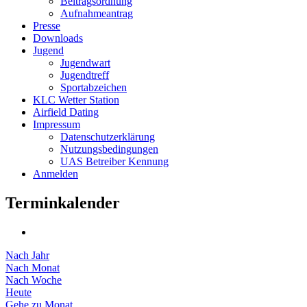
Beitragsordnung
Aufnahmeantrag
Presse
Downloads
Jugend
Jugendwart
Jugendtreff
Sportabzeichen
KLC Wetter Station
Airfield Dating
Impressum
Datenschutzerklärung
Nutzungsbedingungen
UAS Betreiber Kennung
Anmelden
Terminkalender
Nach Jahr
Nach Monat
Nach Woche
Heute
Gehe zu Monat