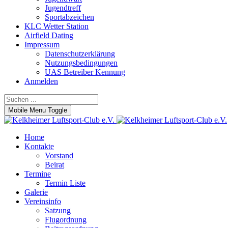
Jugendtreff
Sportabzeichen
KLC Wetter Station
Airfield Dating
Impressum
Datenschutzerklärung
Nutzungsbedingungen
UAS Betreiber Kennung
Anmelden
Mobile Menu Toggle
Home
Kontakte
Vorstand
Beirat
Termine
Termin Liste
Galerie
Vereinsinfo
Satzung
Flugordnung