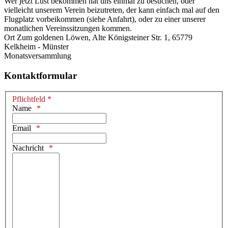
Wer jetzt Lust bekommen hat uns einmal zu besuchen, oder
vielleicht unserem Verein beizutreten, der kann einfach mal auf den
Flugplatz vorbeikommen (siehe Anfahrt), oder zu einer unserer
monatlichen Vereinssitzungen kommen.
Ort
Zum goldenen Löwen, Alte Königsteiner Str. 1, 65779
Kelkheim - Münster
Monatsversammlung
Kontaktformular
Pflichtfeld *
Name
Email
Nachricht