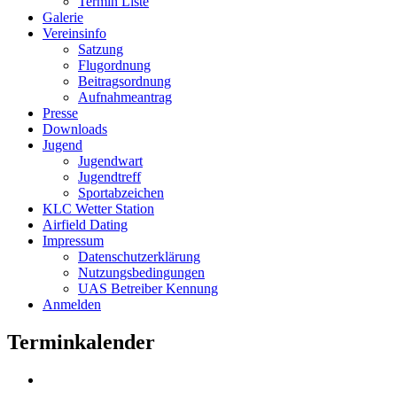
Termin Liste
Galerie
Vereinsinfo
Satzung
Flugordnung
Beitragsordnung
Aufnahmeantrag
Presse
Downloads
Jugend
Jugendwart
Jugendtreff
Sportabzeichen
KLC Wetter Station
Airfield Dating
Impressum
Datenschutzerklärung
Nutzungsbedingungen
UAS Betreiber Kennung
Anmelden
Terminkalender