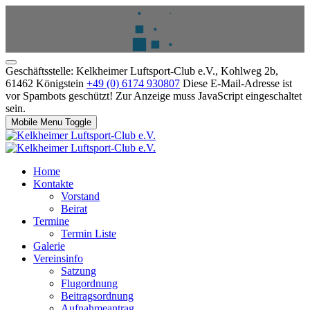
Geschäftsstelle: Kelkheimer Luftsport-Club e.V., Kohlweg 2b,
61462 Königstein
+49 (0) 6174 930807
Diese E-Mail-Adresse ist
vor Spambots geschützt! Zur Anzeige muss JavaScript eingeschaltet
sein.
Mobile Menu Toggle
Home
Kontakte
Vorstand
Beirat
Termine
Termin Liste
Galerie
Vereinsinfo
Satzung
Flugordnung
Beitragsordnung
Aufnahmeantrag