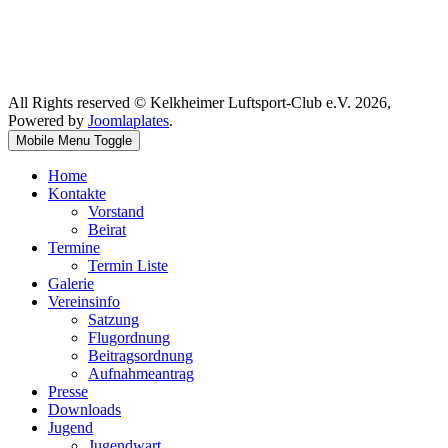
All Rights reserved © Kelkheimer Luftsport-Club e.V. 2026,
Powered by
Joomlaplates
.
Mobile Menu Toggle
Home
Kontakte
Vorstand
Beirat
Termine
Termin Liste
Galerie
Vereinsinfo
Satzung
Flugordnung
Beitragsordnung
Aufnahmeantrag
Presse
Downloads
Jugend
Jugendwart