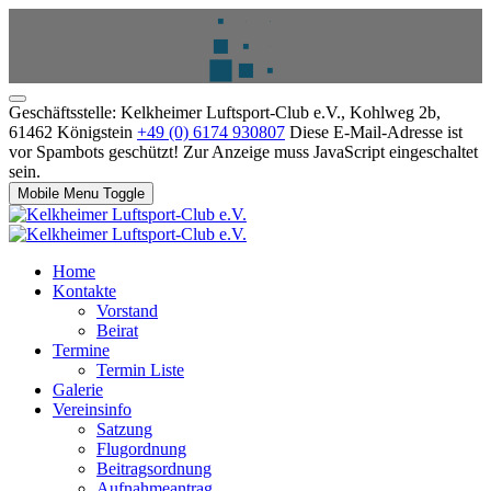
Geschäftsstelle: Kelkheimer Luftsport-Club e.V., Kohlweg 2b,
61462 Königstein
+49 (0) 6174 930807
Diese E-Mail-Adresse ist
vor Spambots geschützt! Zur Anzeige muss JavaScript eingeschaltet
sein.
Mobile Menu Toggle
Home
Kontakte
Vorstand
Beirat
Termine
Termin Liste
Galerie
Vereinsinfo
Satzung
Flugordnung
Beitragsordnung
Aufnahmeantrag