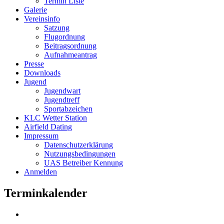
Termin Liste
Galerie
Vereinsinfo
Satzung
Flugordnung
Beitragsordnung
Aufnahmeantrag
Presse
Downloads
Jugend
Jugendwart
Jugendtreff
Sportabzeichen
KLC Wetter Station
Airfield Dating
Impressum
Datenschutzerklärung
Nutzungsbedingungen
UAS Betreiber Kennung
Anmelden
Terminkalender