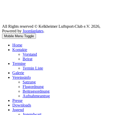
All Rights reserved © Kelkheimer Luftsport-Club e.V. 2026,
Powered by
Joomlaplates
.
Mobile Menu Toggle
Home
Kontakte
Vorstand
Beirat
Termine
Termin Liste
Galerie
Vereinsinfo
Satzung
Flugordnung
Beitragsordnung
Aufnahmeantrag
Presse
Downloads
Jugend
Jugendwart