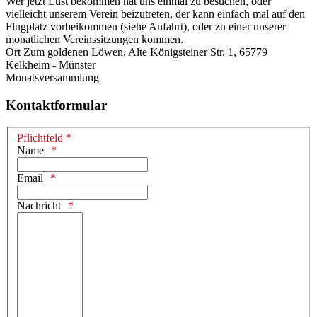
Wer jetzt Lust bekommen hat uns einmal zu besuchen, oder
vielleicht unserem Verein beizutreten, der kann einfach mal auf den
Flugplatz vorbeikommen (siehe Anfahrt), oder zu einer unserer
monatlichen Vereinssitzungen kommen.
Ort
Zum goldenen Löwen, Alte Königsteiner Str. 1, 65779
Kelkheim - Münster
Monatsversammlung
Kontaktformular
Pflichtfeld *
Name
Email
Nachricht