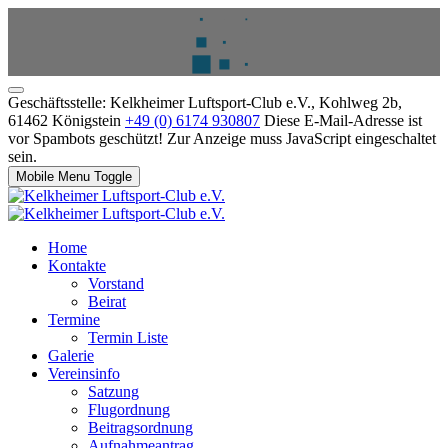
Geschäftsstelle: Kelkheimer Luftsport-Club e.V., Kohlweg 2b,
61462 Königstein
+49 (0) 6174 930807
Diese E-Mail-Adresse ist
vor Spambots geschützt! Zur Anzeige muss JavaScript eingeschaltet
sein.
Mobile Menu Toggle
Home
Kontakte
Vorstand
Beirat
Termine
Termin Liste
Galerie
Vereinsinfo
Satzung
Flugordnung
Beitragsordnung
Aufnahmeantrag