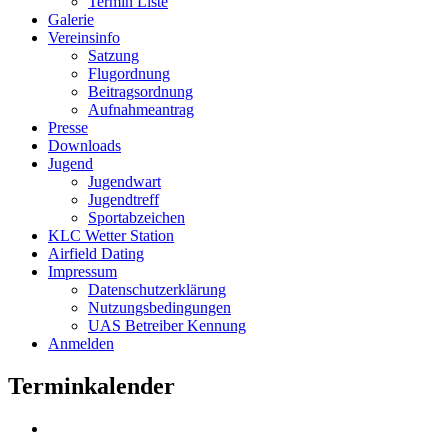
Termin Liste
Galerie
Vereinsinfo
Satzung
Flugordnung
Beitragsordnung
Aufnahmeantrag
Presse
Downloads
Jugend
Jugendwart
Jugendtreff
Sportabzeichen
KLC Wetter Station
Airfield Dating
Impressum
Datenschutzerklärung
Nutzungsbedingungen
UAS Betreiber Kennung
Anmelden
Terminkalender