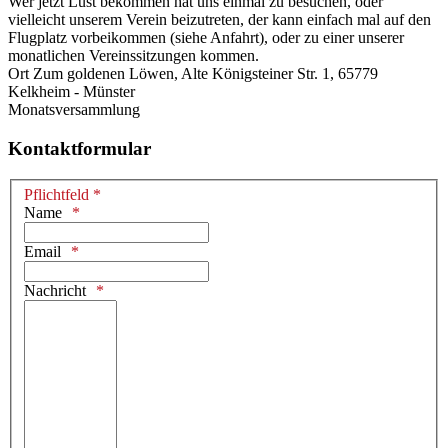
Wer jetzt Lust bekommen hat uns einmal zu besuchen, oder
vielleicht unserem Verein beizutreten, der kann einfach mal auf den
Flugplatz vorbeikommen (siehe Anfahrt), oder zu einer unserer
monatlichen Vereinssitzungen kommen.
Ort
Zum goldenen Löwen, Alte Königsteiner Str. 1, 65779
Kelkheim - Münster
Monatsversammlung
Kontaktformular
Pflichtfeld *
Name
Email
Nachricht