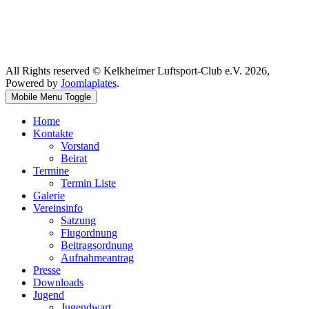
All Rights reserved © Kelkheimer Luftsport-Club e.V. 2026,
Powered by
Joomlaplates
.
Mobile Menu Toggle
Home
Kontakte
Vorstand
Beirat
Termine
Termin Liste
Galerie
Vereinsinfo
Satzung
Flugordnung
Beitragsordnung
Aufnahmeantrag
Presse
Downloads
Jugend
Jugendwart