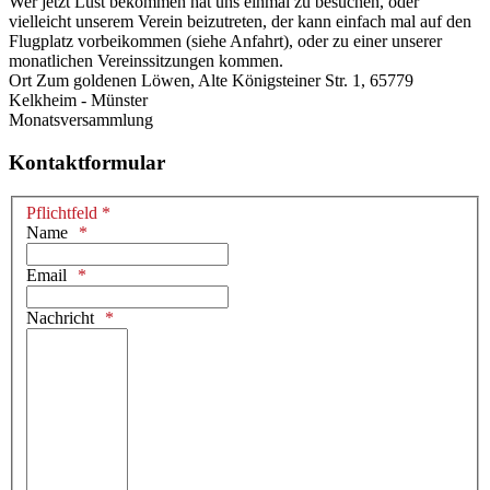
Wer jetzt Lust bekommen hat uns einmal zu besuchen, oder
vielleicht unserem Verein beizutreten, der kann einfach mal auf den
Flugplatz vorbeikommen (siehe Anfahrt), oder zu einer unserer
monatlichen Vereinssitzungen kommen.
Ort
Zum goldenen Löwen, Alte Königsteiner Str. 1, 65779
Kelkheim - Münster
Monatsversammlung
Kontaktformular
Pflichtfeld *
Name
Email
Nachricht