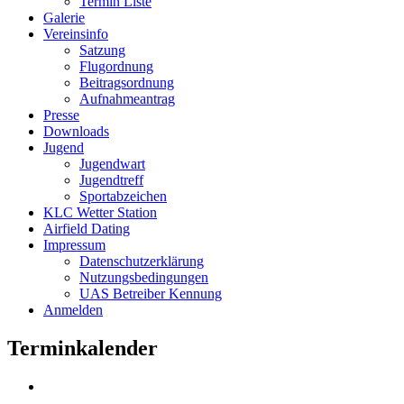
Termin Liste
Galerie
Vereinsinfo
Satzung
Flugordnung
Beitragsordnung
Aufnahmeantrag
Presse
Downloads
Jugend
Jugendwart
Jugendtreff
Sportabzeichen
KLC Wetter Station
Airfield Dating
Impressum
Datenschutzerklärung
Nutzungsbedingungen
UAS Betreiber Kennung
Anmelden
Terminkalender