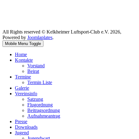
All Rights reserved © Kelkheimer Luftsport-Club e.V. 2026,
Powered by
Joomlaplates
.
Mobile Menu Toggle
Home
Kontakte
Vorstand
Beirat
Termine
Termin Liste
Galerie
Vereinsinfo
Satzung
Flugordnung
Beitragsordnung
Aufnahmeantrag
Presse
Downloads
Jugend
Jugendwart