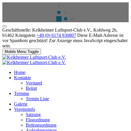
Geschäftsstelle: Kelkheimer Luftsport-Club e.V., Kohlweg 2b,
61462 Königstein
+49 (0) 6174 930807
Diese E-Mail-Adresse ist
vor Spambots geschützt! Zur Anzeige muss JavaScript eingeschaltet
sein.
Mobile Menu Toggle
Home
Kontakte
Vorstand
Beirat
Termine
Termin Liste
Galerie
Vereinsinfo
Satzung
Flugordnung
Beitragsordnung
Aufnahmeantrag