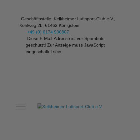
Geschäftsstelle: Kelkheimer Luftsport-Club e.V.,
Kohlweg 2b, 61462 Königstein
+49 (0) 6174 930807
Diese E-Mail-Adresse ist vor Spambots
geschützt! Zur Anzeige muss JavaScript
eingeschaltet sein.
Mobile Menu Toggle