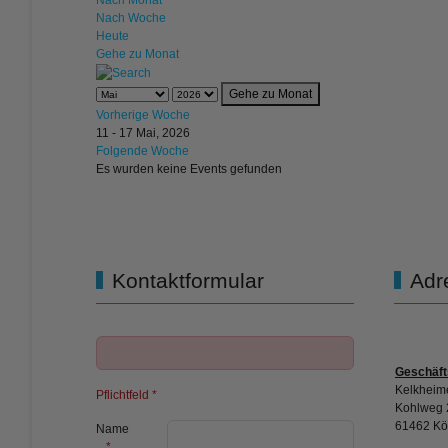
Nach Monat
Nach Woche
Heute
Gehe zu Monat
Gehe zu Monat
Vorherige Woche
11 - 17 Mai, 2026
Folgende Woche
Es wurden keine Events gefunden
Kontaktformular
Adr
Geschäft
Kelkheime
Pflichtfeld *
Kohlweg 
61462 Kö
Name