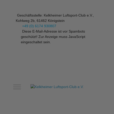
Geschäftsstelle: Kelkheimer Luftsport-Club e.V.,
Kohlweg 2b, 61462 Königstein
+49 (0) 6174 930807
Diese E-Mail-Adresse ist vor Spambots
geschützt! Zur Anzeige muss JavaScript
eingeschaltet sein.
Mobile Menu Toggle