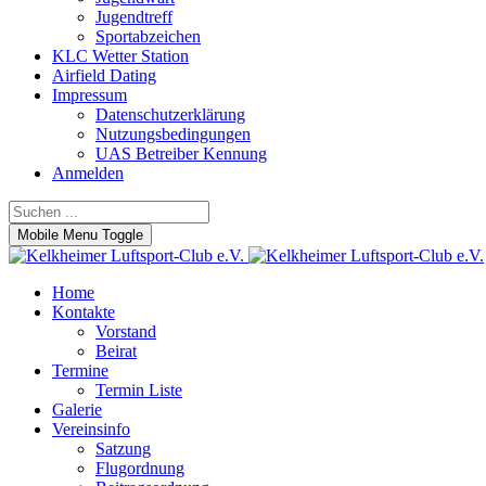
Jugendtreff
Sportabzeichen
KLC Wetter Station
Airfield Dating
Impressum
Datenschutzerklärung
Nutzungsbedingungen
UAS Betreiber Kennung
Anmelden
Mobile Menu Toggle
Home
Kontakte
Vorstand
Beirat
Termine
Termin Liste
Galerie
Vereinsinfo
Satzung
Flugordnung