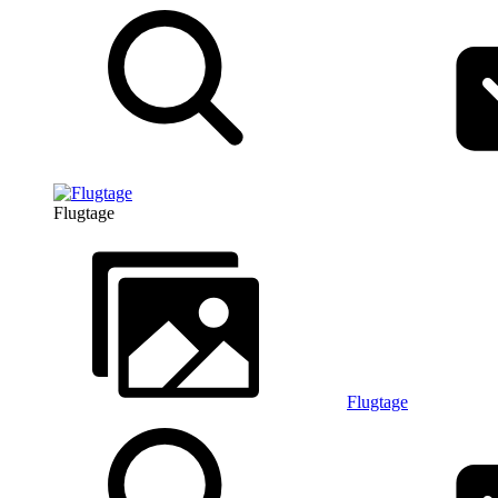
Flugtage
Flugtage