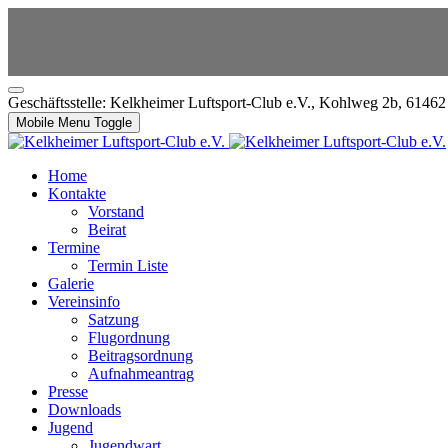
Geschäftsstelle: Kelkheimer Luftsport-Club e.V., Kohlweg 2b, 6146
Mobile Menu Toggle
Home
Kontakte
Vorstand
Beirat
Termine
Termin Liste
Galerie
Vereinsinfo
Satzung
Flugordnung
Beitragsordnung
Aufnahmeantrag
Presse
Downloads
Jugend
Jugendwart