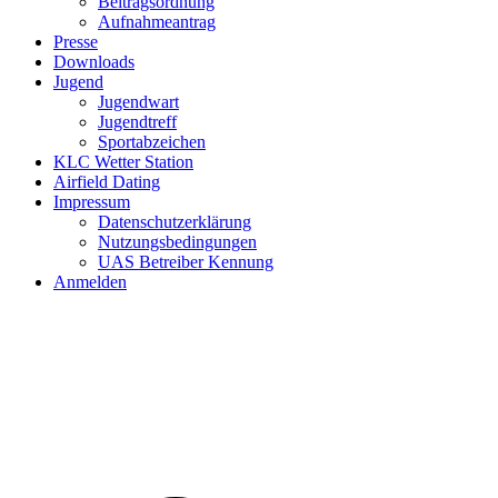
Beitragsordnung
Aufnahmeantrag
Presse
Downloads
Jugend
Jugendwart
Jugendtreff
Sportabzeichen
KLC Wetter Station
Airfield Dating
Impressum
Datenschutzerklärung
Nutzungsbedingungen
UAS Betreiber Kennung
Anmelden