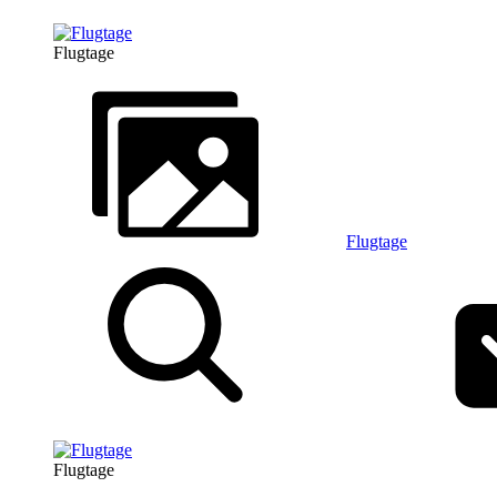
Flugtage
Flugtage
Flugtage