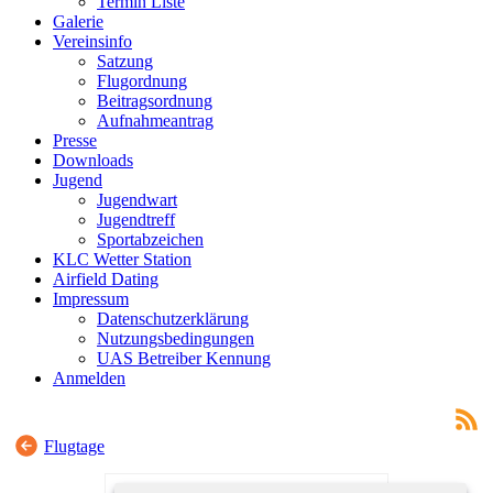
Termin Liste
Galerie
Vereinsinfo
Satzung
Flugordnung
Beitragsordnung
Aufnahmeantrag
Presse
Downloads
Jugend
Jugendwart
Jugendtreff
Sportabzeichen
KLC Wetter Station
Airfield Dating
Impressum
Datenschutzerklärung
Nutzungsbedingungen
UAS Betreiber Kennung
Anmelden
Flugtage