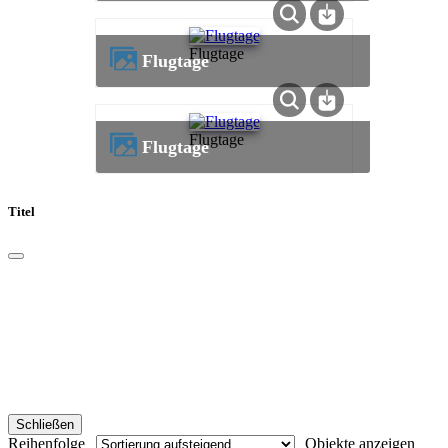
Flugtage
Flugtage
Flugtage
Flugtage
Titel
Schließen
Reihenfolge
Objekte anzeigen