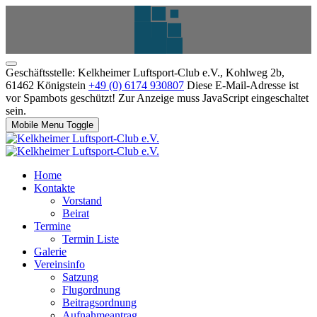
Geschäftsstelle: Kelkheimer Luftsport-Club e.V., Kohlweg 2b,
61462 Königstein
+49 (0) 6174 930807
Diese E-Mail-Adresse ist
vor Spambots geschützt! Zur Anzeige muss JavaScript eingeschaltet
sein.
Mobile Menu Toggle
Home
Kontakte
Vorstand
Beirat
Termine
Termin Liste
Galerie
Vereinsinfo
Satzung
Flugordnung
Beitragsordnung
Aufnahmeantrag