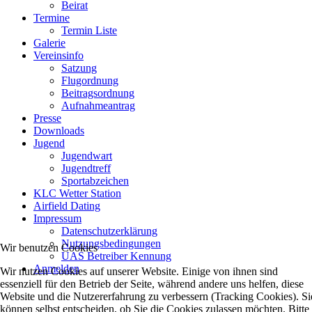
Beirat
Termine
Termin Liste
Galerie
Vereinsinfo
Satzung
Flugordnung
Beitragsordnung
Aufnahmeantrag
Presse
Downloads
Jugend
Jugendwart
Jugendtreff
Sportabzeichen
KLC Wetter Station
Airfield Dating
Impressum
Datenschutzerklärung
Nutzungsbedingungen
Wir benutzen Cookies
UAS Betreiber Kennung
Anmelden
Wir nutzen Cookies auf unserer Website. Einige von ihnen sind
essenziell für den Betrieb der Seite, während andere uns helfen, diese
Website und die Nutzererfahrung zu verbessern (Tracking Cookies). Si
können selbst entscheiden, ob Sie die Cookies zulassen möchten. Bitte