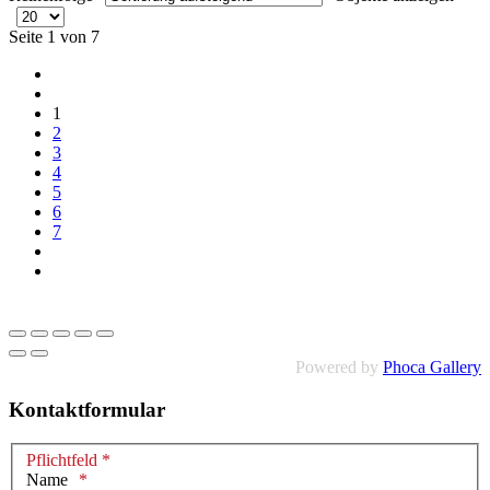
Seite 1 von 7
1
2
3
4
5
6
7
Powered by
Phoca Gallery
Kontaktformular
Pflichtfeld *
Name