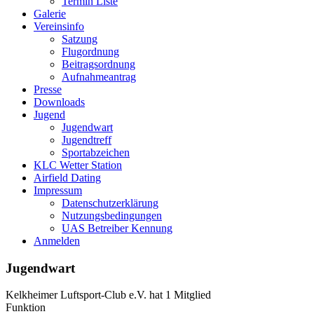
Termin Liste
Galerie
Vereinsinfo
Satzung
Flugordnung
Beitragsordnung
Aufnahmeantrag
Presse
Downloads
Jugend
Jugendwart
Jugendtreff
Sportabzeichen
KLC Wetter Station
Airfield Dating
Impressum
Datenschutzerklärung
Nutzungsbedingungen
UAS Betreiber Kennung
Anmelden
Jugendwart
Kelkheimer Luftsport-Club e.V. hat 1 Mitglied
Funktion