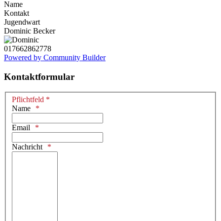
Name
Kontakt
Jugendwart
Dominic Becker
017662862778
Powered by Community Builder
Kontaktformular
Pflichtfeld *
Name
Email
Nachricht