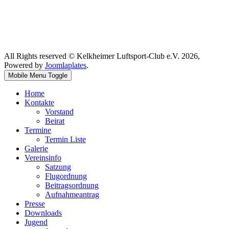
All Rights reserved © Kelkheimer Luftsport-Club e.V. 2026,
Powered by
Joomlaplates
.
Mobile Menu Toggle
Home
Kontakte
Vorstand
Beirat
Termine
Termin Liste
Galerie
Vereinsinfo
Satzung
Flugordnung
Beitragsordnung
Aufnahmeantrag
Presse
Downloads
Jugend