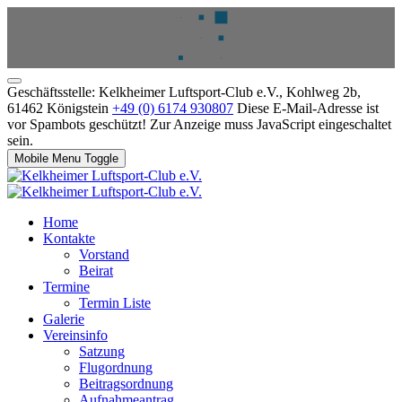
Geschäftsstelle: Kelkheimer Luftsport-Club e.V., Kohlweg 2b,
61462 Königstein
+49 (0) 6174 930807
Diese E-Mail-Adresse ist
vor Spambots geschützt! Zur Anzeige muss JavaScript eingeschaltet
sein.
Mobile Menu Toggle
Home
Kontakte
Vorstand
Beirat
Termine
Termin Liste
Galerie
Vereinsinfo
Satzung
Flugordnung
Beitragsordnung
Aufnahmeantrag