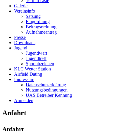
Termin Liste
Galerie
Vereinsinfo
Satzung
Flugordnung
Beitragsordnung
Aufnahmeantrag
Presse
Downloads
Jugend
Jugendwart
Jugendtreff
Sportabzeichen
KLC Wetter Station
Airfield Dating
Impressum
Datenschutzerklärung
Nutzungsbedingungen
UAS Betreiber Kennung
Anmelden
Anfahrt
Anfahrt