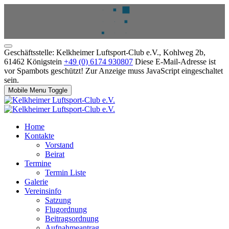
Geschäftsstelle: Kelkheimer Luftsport-Club e.V., Kohlweg 2b,
61462 Königstein
+49 (0) 6174 930807
Diese E-Mail-Adresse ist
vor Spambots geschützt! Zur Anzeige muss JavaScript eingeschaltet
sein.
Mobile Menu Toggle
Home
Kontakte
Vorstand
Beirat
Termine
Termin Liste
Galerie
Vereinsinfo
Satzung
Flugordnung
Beitragsordnung
Aufnahmeantrag