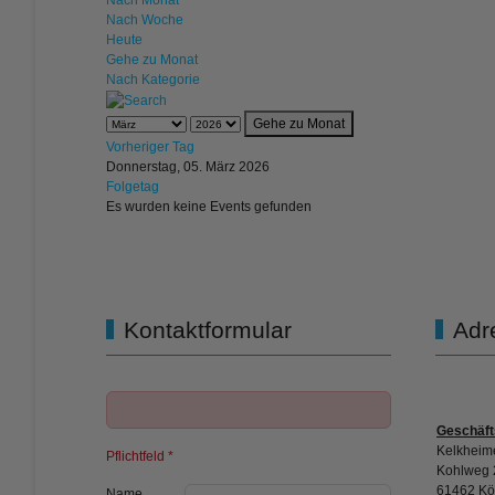
Nach Monat
Nach Woche
Heute
Gehe zu Monat
Nach Kategorie
Gehe zu Monat
Vorheriger Tag
Donnerstag, 05. März 2026
Folgetag
Es wurden keine Events gefunden
Kontaktformular
Adr
Geschäft
Kelkheime
Pflichtfeld *
Kohlweg 
61462 Kö
Name