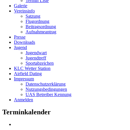
Termin Liste
Galerie
Vereinsinfo
Satzung
Flugordnung
Beitragsordnung
Aufnahmeantrag
Presse
Downloads
Jugend
Jugendwart
Jugendtreff
Sportabzeichen
KLC Wetter Station
Airfield Dating
Impressum
Datenschutzerklärung
Nutzungsbedingungen
UAS Betreiber Kennung
Anmelden
Terminkalender