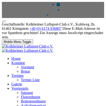
Geschäftsstelle: Kelkheimer Luftsport-Club e.V., Kohlweg 2b,
61462 Königstein
+49 (0) 6174 930807
Diese E-Mail-Adresse ist
vor Spambots geschützt! Zur Anzeige muss JavaScript eingeschaltet
sein.
Mobile Menu Toggle
Home
Kontakte
Vorstand
Beirat
Termine
Termin Liste
Galerie
Vereinsinfo
Satzung
Flugordnung
Beitragsordnung
Aufnahmeantrag