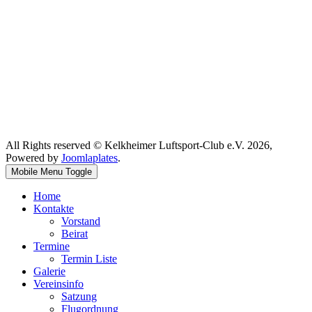
All Rights reserved © Kelkheimer Luftsport-Club e.V. 2026,
Powered by
Joomlaplates
.
Mobile Menu Toggle
Home
Kontakte
Vorstand
Beirat
Termine
Termin Liste
Galerie
Vereinsinfo
Satzung
Flugordnung