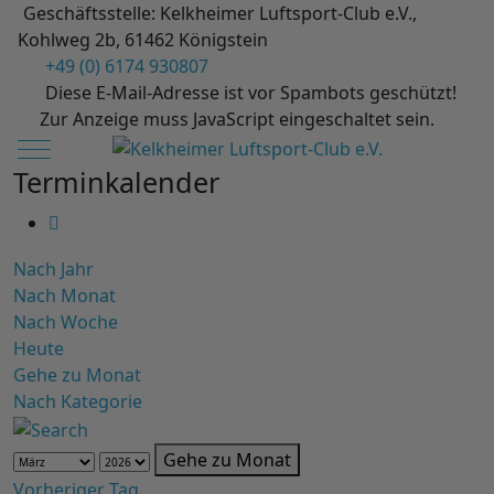
Geschäftsstelle: Kelkheimer Luftsport-Club e.V.,
Kohlweg 2b, 61462 Königstein
+49 (0) 6174 930807
Diese E-Mail-Adresse ist vor Spambots geschützt!
Zur Anzeige muss JavaScript eingeschaltet sein.
Mobile Menu Toggle
Terminkalender
Nach Jahr
Nach Monat
Nach Woche
Heute
Gehe zu Monat
Nach Kategorie
Gehe zu Monat
Vorheriger Tag