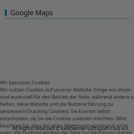
Google Maps
Wir benutzen Cookies
Wir nutzen Cookies auf unserer Website. Einige von ihnen
sind essenziell für den Betrieb der Seite, während andere 
helfen, diese Website und die Nutzererfahrung zu
verbessern (Tracking Cookies). Sie können selbst
entscheiden, ob Sie die Cookies zulassen möchten. Bitte
beachten Sie, dass bei einer Ablehnung womöglich nicht
All Rights reserved © Kelkheimer Luftsport-Club e.V.
mehr alle Funktionalitäten der Seite zur Verfügung stehen.