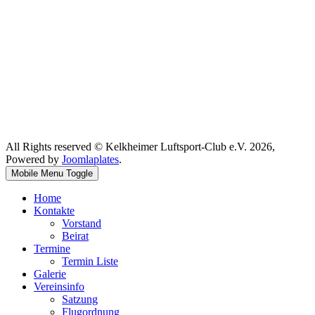
All Rights reserved © Kelkheimer Luftsport-Club e.V. 2026,
Powered by
Joomlaplates
.
Mobile Menu Toggle
Home
Kontakte
Vorstand
Beirat
Termine
Termin Liste
Galerie
Vereinsinfo
Satzung
Flugordnung