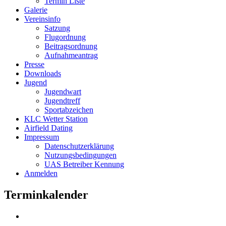
Termin Liste
Galerie
Vereinsinfo
Satzung
Flugordnung
Beitragsordnung
Aufnahmeantrag
Presse
Downloads
Jugend
Jugendwart
Jugendtreff
Sportabzeichen
KLC Wetter Station
Airfield Dating
Impressum
Datenschutzerklärung
Nutzungsbedingungen
UAS Betreiber Kennung
Anmelden
Terminkalender