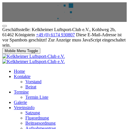
Geschäftsstelle: Kelkheimer Luftsport-Club e.V., Kohlweg 2b,
61462 Königstein
+49 (0) 6174 930807
Diese E-Mail-Adresse ist
vor Spambots geschützt! Zur Anzeige muss JavaScript eingeschaltet
sein.
Mobile Menu Toggle
Home
Kontakte
Vorstand
Beirat
Termine
Termin Liste
Galerie
Vereinsinfo
Satzung
Flugordnung
Beitragsordnung
Aufnahmeantrag