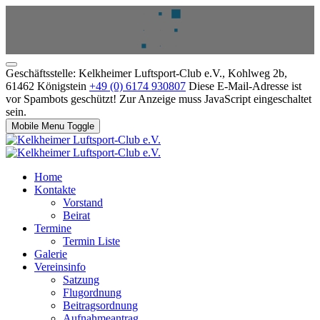
Geschäftsstelle: Kelkheimer Luftsport-Club e.V., Kohlweg 2b,
61462 Königstein
+49 (0) 6174 930807
Diese E-Mail-Adresse ist
vor Spambots geschützt! Zur Anzeige muss JavaScript eingeschaltet
sein.
Mobile Menu Toggle
Home
Kontakte
Vorstand
Beirat
Termine
Termin Liste
Galerie
Vereinsinfo
Satzung
Flugordnung
Beitragsordnung
Aufnahmeantrag