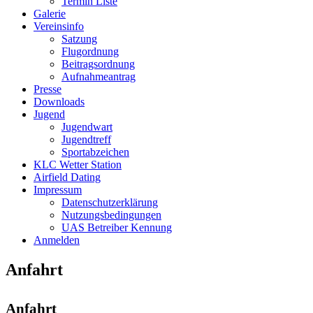
Termin Liste
Galerie
Vereinsinfo
Satzung
Flugordnung
Beitragsordnung
Aufnahmeantrag
Presse
Downloads
Jugend
Jugendwart
Jugendtreff
Sportabzeichen
KLC Wetter Station
Airfield Dating
Impressum
Datenschutzerklärung
Nutzungsbedingungen
UAS Betreiber Kennung
Anmelden
Anfahrt
Anfahrt