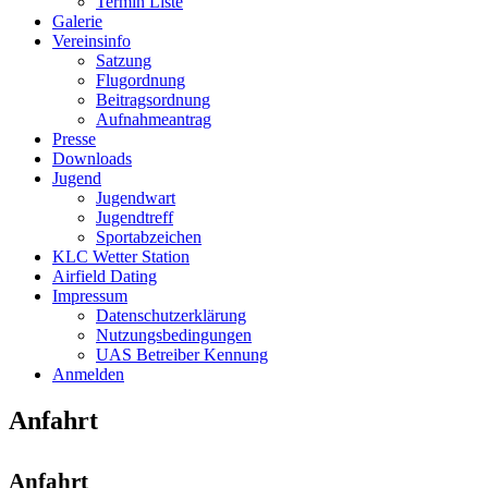
Termin Liste
Galerie
Vereinsinfo
Satzung
Flugordnung
Beitragsordnung
Aufnahmeantrag
Presse
Downloads
Jugend
Jugendwart
Jugendtreff
Sportabzeichen
KLC Wetter Station
Airfield Dating
Impressum
Datenschutzerklärung
Nutzungsbedingungen
UAS Betreiber Kennung
Anmelden
Anfahrt
Anfahrt