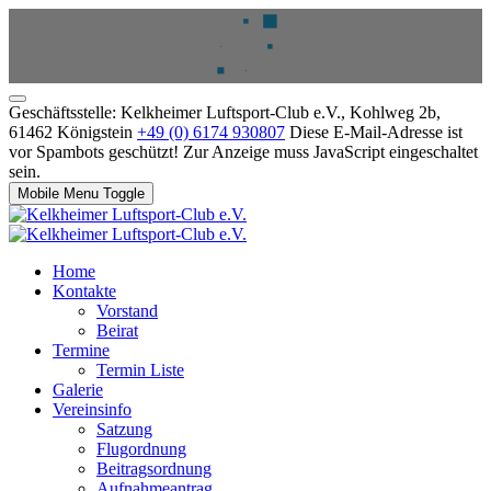
Geschäftsstelle: Kelkheimer Luftsport-Club e.V., Kohlweg 2b,
61462 Königstein
+49 (0) 6174 930807
Diese E-Mail-Adresse ist
vor Spambots geschützt! Zur Anzeige muss JavaScript eingeschaltet
sein.
Mobile Menu Toggle
Home
Kontakte
Vorstand
Beirat
Termine
Termin Liste
Galerie
Vereinsinfo
Satzung
Flugordnung
Beitragsordnung
Aufnahmeantrag