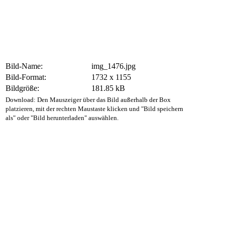
Bild-Name:
img_1476.jpg
Bild-Format:
1732 x 1155
Bildgröße:
181.85 kB
Download: Den Mauszeiger über das Bild außerhalb der Box
platzieren, mit der rechten Maustaste klicken und "Bild speichern
als" oder "Bild herunterladen" auswählen.