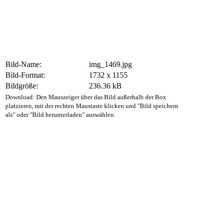
Bild-Name:
img_1469.jpg
Bild-Format:
1732 x 1155
Bildgröße:
236.36 kB
Download: Den Mauszeiger über das Bild außerhalb der Box
platzieren, mit der rechten Maustaste klicken und "Bild speichern
als" oder "Bild herunterladen" auswählen.