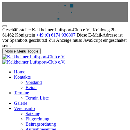
Geschäftsstelle: Kelkheimer Luftsport-Club e.V., Kohlweg 2b,
61462 Königstein
+49 (0) 6174 930807
Diese E-Mail-Adresse ist
vor Spambots geschützt! Zur Anzeige muss JavaScript eingeschaltet
sein.
Mobile Menu Toggle
Home
Kontakte
Vorstand
Beirat
Termine
Termin Liste
Galerie
Vereinsinfo
Satzung
Flugordnung
Beitragsordnung
Aufnahmeantrag