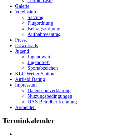
Termin Liste
Galerie
Vereinsinfo
Satzung
Flugordnung
Beitragsordnung
Aufnahmeantrag
Presse
Downloads
Jugend
Jugendwart
Jugendtreff
Sportabzeichen
KLC Wetter Station
Airfield Dating
Impressum
Datenschutzerklärung
Nutzungsbedingungen
UAS Betreiber Kennung
Anmelden
Terminkalender