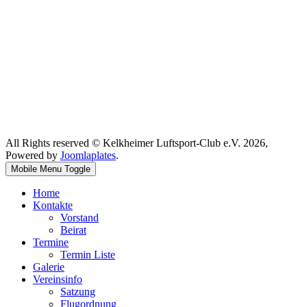
All Rights reserved © Kelkheimer Luftsport-Club e.V. 2026,
Powered by
Joomlaplates
.
Mobile Menu Toggle
Home
Kontakte
Vorstand
Beirat
Termine
Termin Liste
Galerie
Vereinsinfo
Satzung
Flugordnung