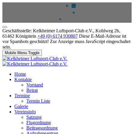
Geschäftsstelle: Kelkheimer Luftsport-Club e.V., Kohlweg 2b,
61462 Königstein
+49 (0) 6174 930807
Diese E-Mail-Adresse ist
vor Spambots geschützt! Zur Anzeige muss JavaScript eingeschaltet
sein.
Mobile Menu Toggle
Home
Kontakte
Vorstand
Beirat
Termine
Termin Liste
Galerie
Vereinsinfo
Satzung
Flugordnung
Beitragsordnung
Aufnahmeantrag