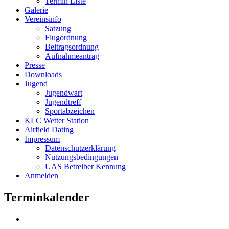
Termin Liste
Galerie
Vereinsinfo
Satzung
Flugordnung
Beitragsordnung
Aufnahmeantrag
Presse
Downloads
Jugend
Jugendwart
Jugendtreff
Sportabzeichen
KLC Wetter Station
Airfield Dating
Impressum
Datenschutzerklärung
Nutzungsbedingungen
UAS Betreiber Kennung
Anmelden
Terminkalender