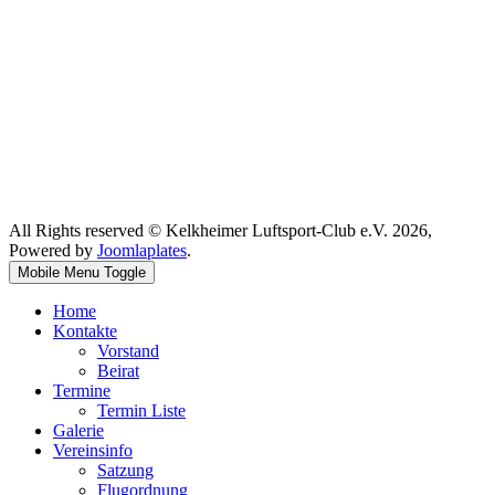
All Rights reserved © Kelkheimer Luftsport-Club e.V. 2026,
Powered by
Joomlaplates
.
Mobile Menu Toggle
Home
Kontakte
Vorstand
Beirat
Termine
Termin Liste
Galerie
Vereinsinfo
Satzung
Flugordnung