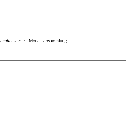
haltet sein.
:: Monatsversammlung