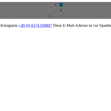
2 Königstein
+49 (0) 6174 930807
Diese E-Mail-Adresse ist vor Spambot