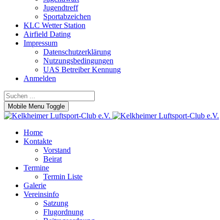
Jugendtreff
Sportabzeichen
KLC Wetter Station
Airfield Dating
Impressum
Datenschutzerklärung
Nutzungsbedingungen
UAS Betreiber Kennung
Anmelden
Mobile Menu Toggle
Home
Kontakte
Vorstand
Beirat
Termine
Termin Liste
Galerie
Vereinsinfo
Satzung
Flugordnung