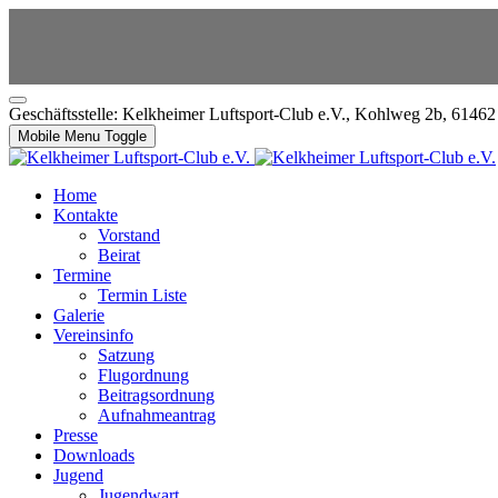
Geschäftsstelle: Kelkheimer Luftsport-Club e.V., Kohlweg 2b, 6146
Mobile Menu Toggle
Home
Kontakte
Vorstand
Beirat
Termine
Termin Liste
Galerie
Vereinsinfo
Satzung
Flugordnung
Beitragsordnung
Aufnahmeantrag
Presse
Downloads
Jugend
Jugendwart