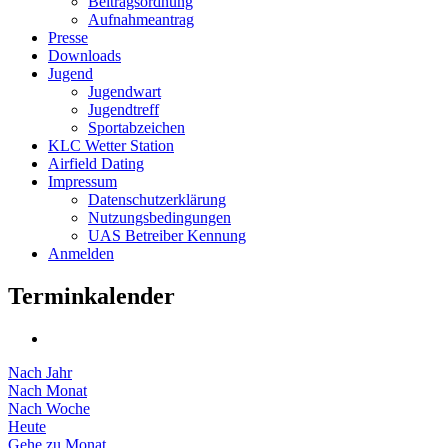
Beitragsordnung
Aufnahmeantrag
Presse
Downloads
Jugend
Jugendwart
Jugendtreff
Sportabzeichen
KLC Wetter Station
Airfield Dating
Impressum
Datenschutzerklärung
Nutzungsbedingungen
UAS Betreiber Kennung
Anmelden
Terminkalender
Nach Jahr
Nach Monat
Nach Woche
Heute
Gehe zu Monat